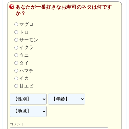
あなたが一番好きなお寿司のネタは何です
か？
マグロ
トロ
サーモン
イクラ
ウニ
タイ
ハマチ
イカ
甘エビ
コメント