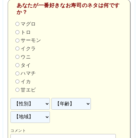
あなたが一番好きなお寿司のネタは何です
か？
マグロ
トロ
サーモン
イクラ
ウニ
タイ
ハマチ
イカ
甘エビ
コメント