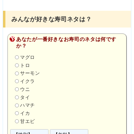
みんなが好きな寿司ネタは？
あなたが一番好きなお寿司のネタは何です
か？
マグロ
トロ
サーモン
イクラ
ウニ
タイ
ハマチ
イカ
甘エビ