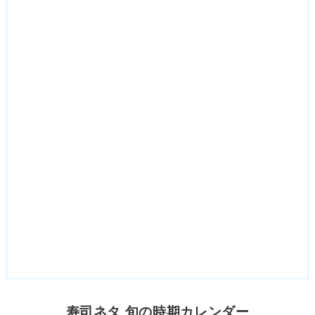
寿司ネタ 旬の時期カレンダー