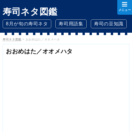
寿司ネタ図鑑
メニュー
8月が旬の寿司ネタ
寿司用語集
寿司の豆知識
寿司ネタ図鑑
>
おおめはた／オオメハタ
おおめはた／オオメハタ