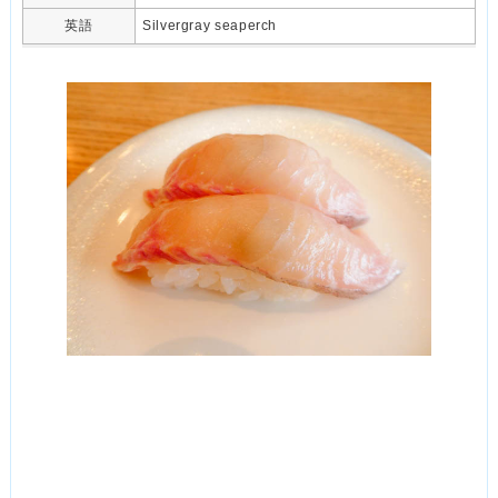
英語
Silvergray seaperch