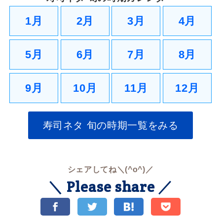
1月
2月
3月
4月
5月
6月
7月
8月
9月
10月
11月
12月
寿司ネタ 旬の時期一覧をみる
シェアしてね＼(^o^)／
＼ Please share ／