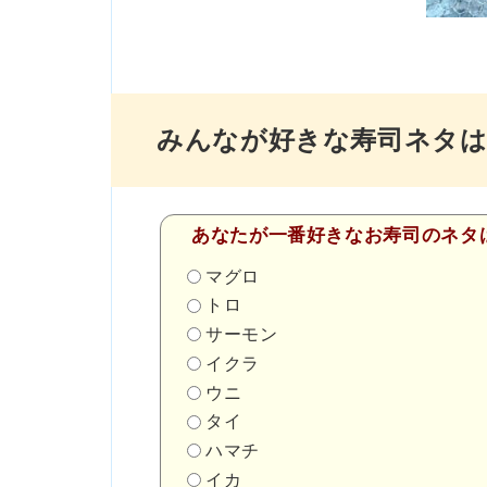
みんなが好きな寿司ネタは
あなたが一番好きなお寿司のネタ
マグロ
トロ
サーモン
イクラ
ウニ
タイ
ハマチ
イカ