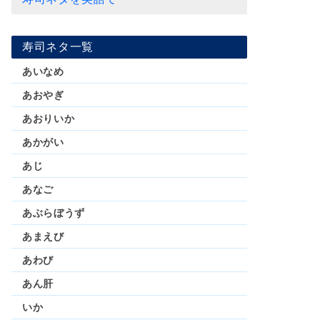
寿司ネタ一覧
あいなめ
あおやぎ
あおりいか
あかがい
あじ
あなご
あぶらぼうず
あまえび
あわび
あん肝
いか