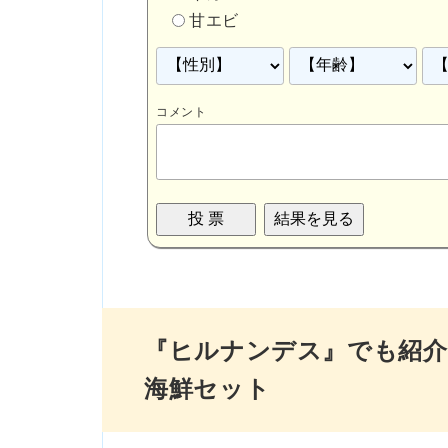
甘エビ
コメント
『ヒルナンデス』でも紹介さ
海鮮セット