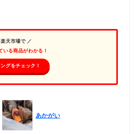
 楽天市場で ／
ている商品がわかる！
キングをチェック！
あかがい