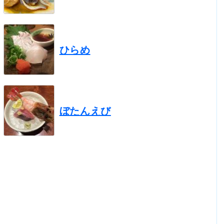
ひらめ
ぼたんえび