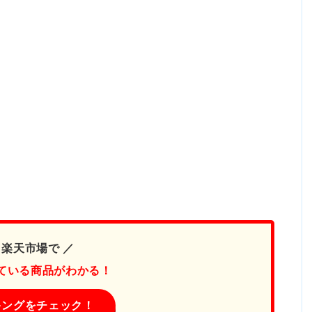
 楽天市場で ／
ている商品がわかる！
キングをチェック！