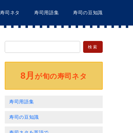
の寿司ネタ
寿司用語集
寿司の豆知識
8月
が旬の寿司ネタ
寿司用語集
寿司の豆知識
寿司ネタを英語で