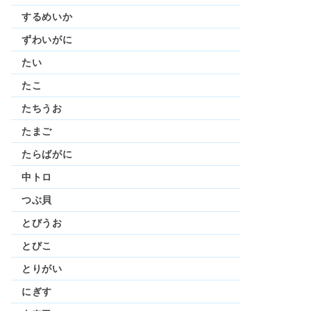
するめいか
ずわいがに
たい
たこ
たちうお
たまご
たらばがに
中トロ
つぶ貝
とびうお
とびこ
とりがい
にぎす