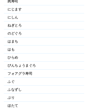
肉寿司
にじます
にしん
ねぎとろ
のどぐろ
はまち
はも
ひらめ
びんちょうまぐろ
フォアグラ寿司
ふぐ
ふなずし
ぶり
ほたて