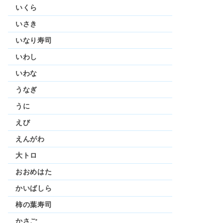
いくら
いさき
いなり寿司
いわし
いわな
うなぎ
うに
えび
えんがわ
大トロ
おおめはた
かいばしら
柿の葉寿司
かさご