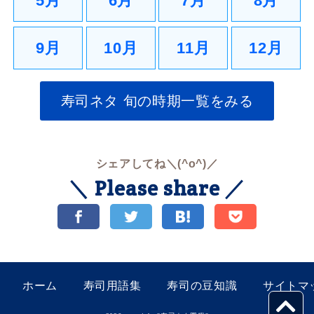
5月
6月
7月
8月
9月
10月
11月
12月
寿司ネタ 旬の時期一覧をみる
シェアしてね＼(^o^)／
＼ Please share ／
ホーム
寿司用語集
寿司の豆知識
サイトマ