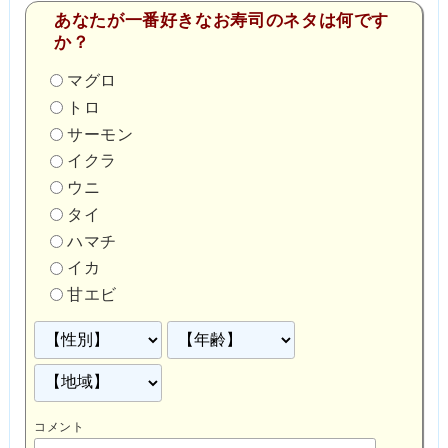
あなたが一番好きなお寿司のネタは何です
か？
マグロ
トロ
サーモン
イクラ
ウニ
タイ
ハマチ
イカ
甘エビ
コメント